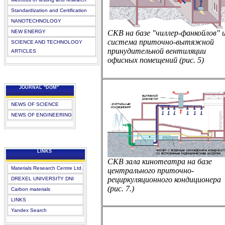
Standardization and Certification
NANOTECHNOLOGY
СКВ на базе "чиллер-фанкойлов" 
NEW ENERGY
система приточно-вытяжной
SCIENCE AND TECHNOLOGY
принудительной вентиляции
ARTICLES
офисных помещений (рис. 5)
JOURNAL "DOM"
NEWS OF SCIENCE
NEWS OF ENGINEERING
LINKS
СКВ зала кинотеатра на базе
Materials Research Centre Ltd.
центрального приточно-
рециркуляционного кондиционера
DREXEL UNIVERSITY DNI
(рис. 7.)
Carbon materials
LINKS
Yandex Search