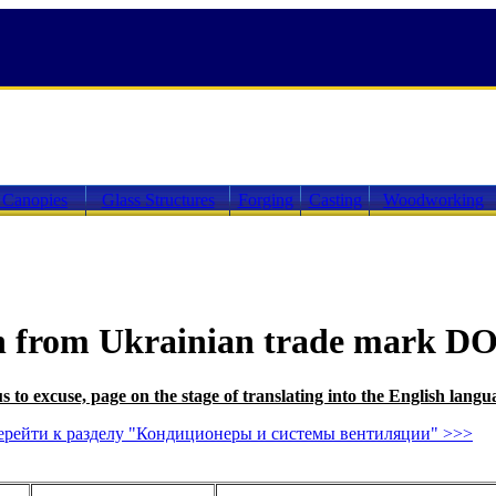
 Canopies
Glass Structures
Forging
Casting
Woodworking
on from Ukrainian trade mark 
s to excuse, page on the stage of translating into the English lang
ерейти к разделу "Кондиционеры и системы вентиляции" >>>