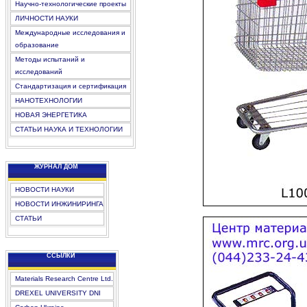
Научно-технологические проекты
ЛИЧНОСТИ НАУКИ
Международные исследования и
образование
Методы испытаний и
исследований
Стандартизация и сертификация
НАНОТЕХНОЛОГИИ
НОВАЯ ЭНЕРГЕТИКА
СТАТЬИ НАУКА И ТЕХНОЛОГИИ
ЖУРНАЛ ДОМ
НОВОСТИ НАУКИ
НОВОСТИ ИНЖИНИРИНГА
СТАТЬИ
CCЫЛКИ
Materials Research Centre Ltd.
DREXEL UNIVERSITY DNI