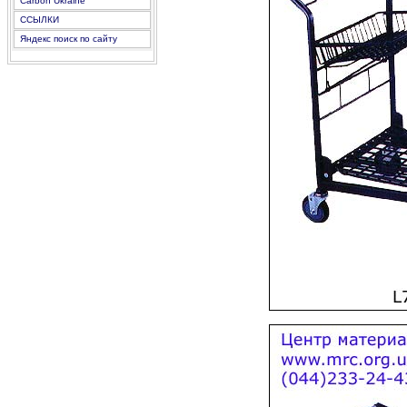
Carbon Ukraine
ССЫЛКИ
Яндекс поиск по сайту