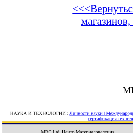
<<<Вернуться
магазинов,
MR
НАУКА И ТЕХНОЛОГИИ :
Личности науки |
Международн
сертификация технич
MRC Ltd.
Центр Материаловедения