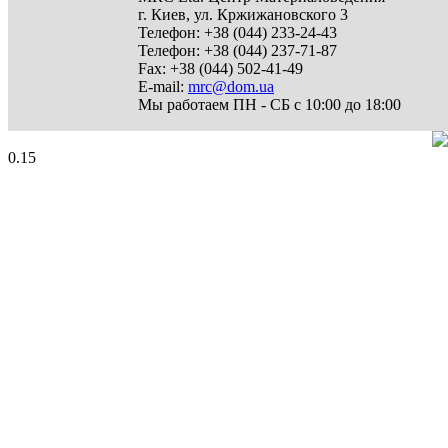
г. Киев
,
ул. Кржижановского 3
Телефон:
+38 (044) 233-24-43
Телефон:
+38 (044) 237-71-87
Fax:
+38 (044) 502-41-49
E-mail:
mrc@dom.ua
Мы работаем
ПН - СБ с 10:00 до 18:00
0.15