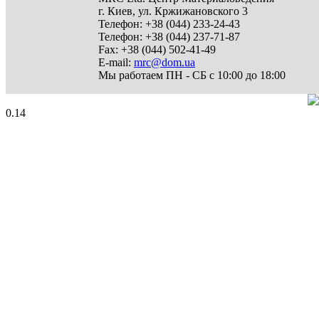
г. Киев
,
ул. Кржижановского 3
Телефон:
+38 (044) 233-24-43
Телефон:
+38 (044) 237-71-87
Fax:
+38 (044) 502-41-49
E-mail:
mrc@dom.ua
Мы работаем
ПН - СБ с 10:00 до 18:00
0.14