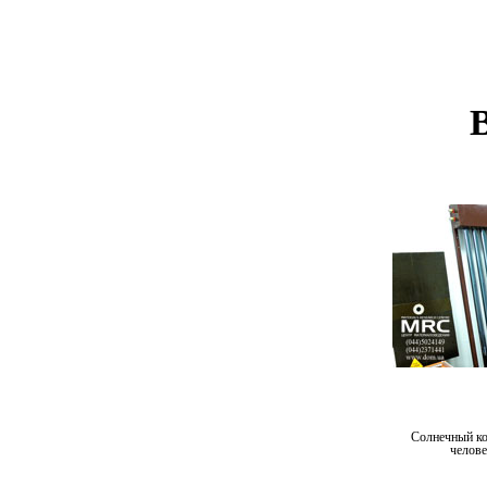
Солнечный ко
челове