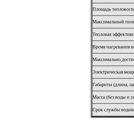
Площадь тепловос
Максимальный поле
Тепловая эффектив
Время нагревания во
Максимально достиг
Электрическая мощн
Габариты (длина, ш
Масса (без воды и у
Срок службы водон