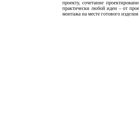
проекту, сочетание проектирован
практически любой идеи – от прое
монтажа на месте готового издели