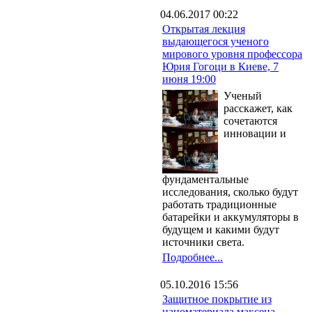
04.06.2017 00:22
Открытая лекция
выдающегося ученого
мирового уровня профессора
Юрия Гогоци в Киеве, 7
июня 19:00
Ученый
расскажет, как
сочетаются
инновации и
фундаментальные
исследования, сколько будут
работать традиционные
батарейки и аккумуляторы в
будущем и какими будут
источники света.
Подробнее...
05.10.2016 15:56
Защитное покрытие из
наноматериала максена