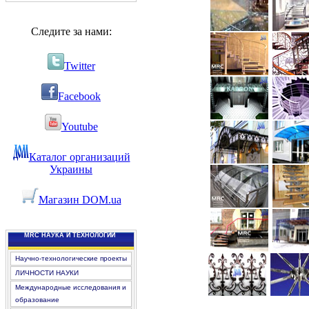
Следите за нами:
Twitter
Facebook
Youtube
Каталог организаций
Украины
Магазин DOM.ua
MRC НАУКА И ТЕХНОЛОГИИ
Научно-технологические проекты
ЛИЧНОСТИ НАУКИ
Международные исследования и
образование