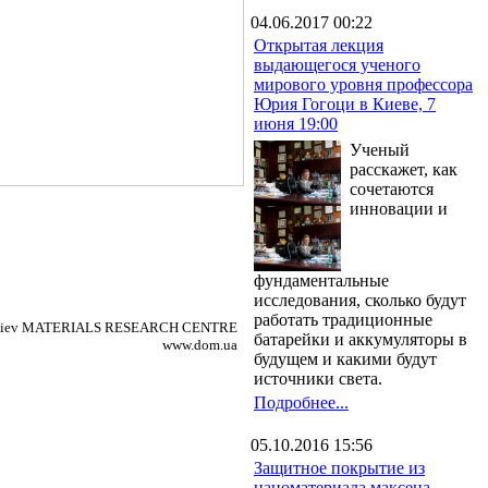
04.06.2017 00:22
Открытая лекция
выдающегося ученого
мирового уровня профессора
Юрия Гогоци в Киеве, 7
июня 19:00
Ученый
расскажет, как
сочетаются
инновации и
фундаментальные
исследования, сколько будут
работать традиционные
/ Kiev MATERIALS RESEARCH CENTRE
батарейки и аккумуляторы в
www.dom.ua
будущем и какими будут
источники света.
Подробнее...
05.10.2016 15:56
Защитное покрытие из
наноматериала максена