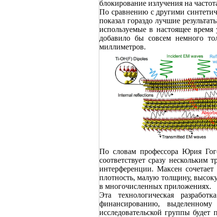
блокирование излучения на частот
По сравнению с другими синтетич
показал гораздо лучшие результат
используемые в настоящее время
добавило бы совсем немного тол
миллиметров.
По словам профессора Юрия Гого
соответствует сразу нескольким 
интерференции. Максен сочетает
плотность, малую толщину, высоку
в многочисленных приложениях.
Эта технологическая разработ
финансированию, выделенному
исследовательской группы будет 