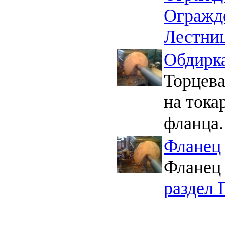
Огражд
Лестни
Обдирк
Торцева
на тока
фланца
Фланец
Фланец 
раздел 