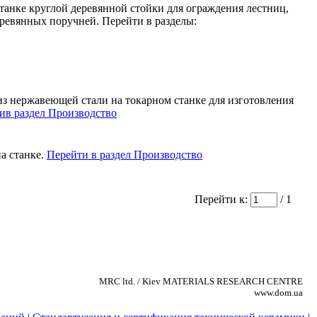
танке круглой деревянной стойки для ограждения лестниц,
ревянных поручней. Перейти в разделы:
из нержавеющей стали на токарном станке для изготовления
ив раздел Производство
а станке.
Перейти в раздел Производство
Перейти к:
/ 1
MRC ltd. / Kiev MATERIALS RESEARCH CENTRE
www.dom.ua