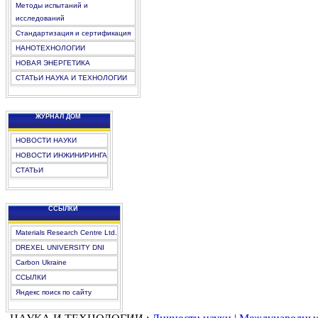
Методы испытаний и
исследований
Стандартизация и сертификация
НАНОТЕХНОЛОГИИ
НОВАЯ ЭНЕРГЕТИКА
СТАТЬИ НАУКА И ТЕХНОЛОГИИ
ЖУРНАЛ ДОМ
НОВОСТИ НАУКИ
НОВОСТИ ИНЖИНИРИНГА
СТАТЬИ
CCЫЛКИ
Materials Research Centre Ltd.
DREXEL UNIVERSITY DNI
Carbon Ukraine
ССЫЛКИ
Яндекс поиск по сайту