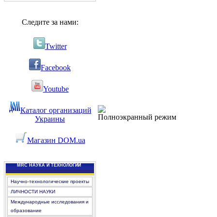
Следите за нами:
Twitter
Facebook
Youtube
Каталог организаций
Полноэкранный режим
Украины
Магазин DOM.ua
MRC НАУКА И ТЕХНОЛОГИИ
Научно-технологические проекты
ЛИЧНОСТИ НАУКИ
Международные исследования и
образование