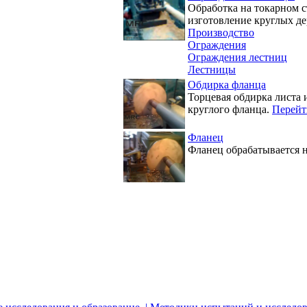
Обработка на токарном с
изготовление круглых де
Производство
Ограждения
Ограждения лестниц
Лестницы
Обдирка фланца
Торцевая обдирка листа 
круглого фланца.
Перейт
Фланец
Фланец обрабатывается н