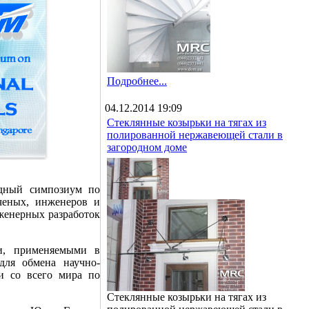
Подробнее...
04.12.2014 19:09
Стеклянные козырьки на тягах из
полированной нержавеющей стали в
загородном доме
одный симпозиум по
ченых, инженеров и
нженерных разработок
и, применяемыми в
для обмена научно-
и со всего мира по
Стеклянные козырьки на тягах из