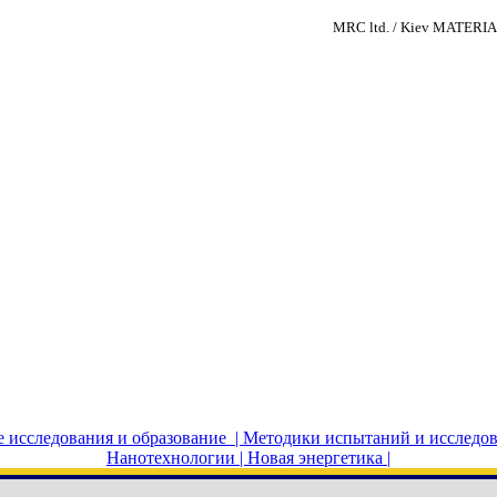
MRC ltd. / Kiev MATE
исследования и образование |
Методики испытаний и исследов
Нанотехнологии |
Новая энергетика |