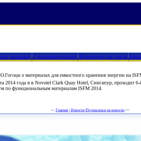
есы, козырьки
Стеклоконструкции
Фурнитура для стекла
Ковк
Ю.Гогоци о материалах для емкостного хранения энергии на ISF
ста 2014 года в в Novotel Clark Quay Hotel, Сингапур, проходит
ум по функциональным материалам ISFM 2014.
Главная
| Новости |
Подписаться на новости
>>
<<