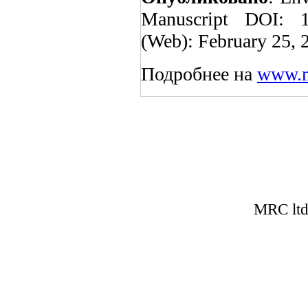
Manuscript DOI: 1
(Web): February 25, 
Подробнее на
www.m
MRC lt