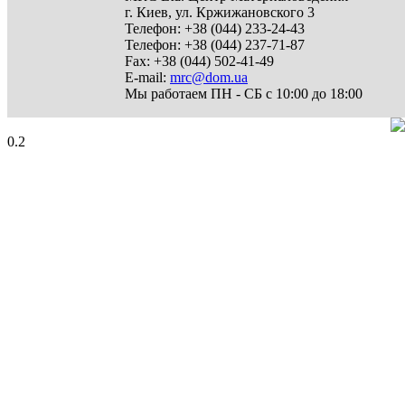
г. Киев
,
ул. Кржижановского 3
Телефон:
+38 (044) 233-24-43
Телефон:
+38 (044) 237-71-87
Fax:
+38 (044) 502-41-49
E-mail:
mrc@dom.ua
Мы работаем
ПН - СБ с 10:00 до 18:00
0.2