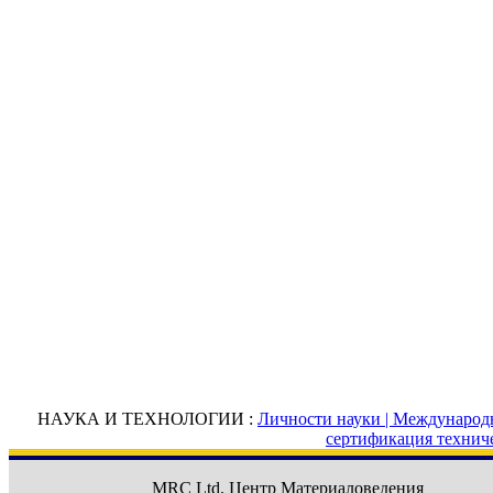
НАУКА И ТЕХНОЛОГИИ :
Личности науки |
Международн
сертификация технич
MRC Ltd.
Центр Материаловедения