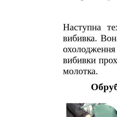
Наступна те
вибивка. Вон
охолодження
вибивки прох
молотка.
Обруб