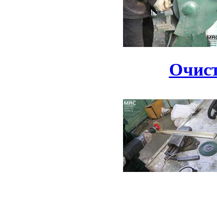
Очист