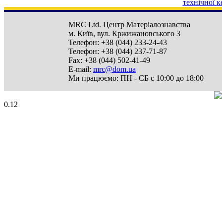
технічної к
MRC Ltd.
Центр Матеріалознавства
м. Київ
,
вул. Кржижановського 3
Телефон:
+38 (044) 233-24-43
Телефон:
+38 (044) 237-71-87
Fax:
+38 (044) 502-41-49
E-mail:
mrc@dom.ua
Ми працюємо:
ПН - СБ с 10:00 до 18:00
0.12