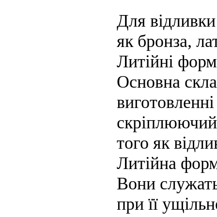
Для відливки
як бронза, лат
Литійні форми
Основна скла
виготовленні
скріплюючий 
того як відл
Литійна форм
Вони служать
при її ущіль