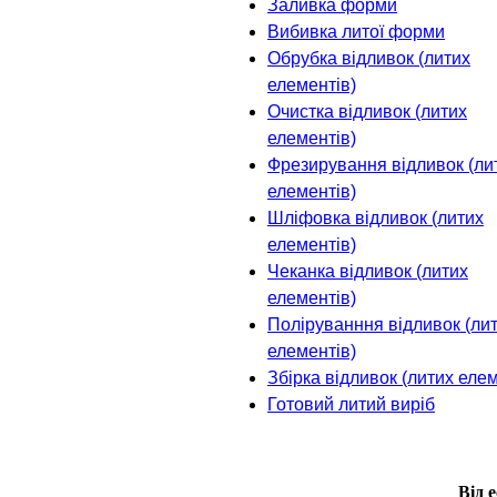
Заливка форми
Вибивка литої форми
Обрубка відливок (литих
елементів)
Очистка відливок (литих
елементів)
Фрезирування відливок (ли
елементів)
Шліфовка відливок (литих
елементів)
Чеканка відливок (литих
елементів)
Поліруванння відливок (ли
елементів)
Збірка відливок (литих елем
Готовий литий виріб
Від 