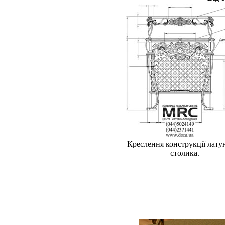
Креслення конструкції лату
столика.