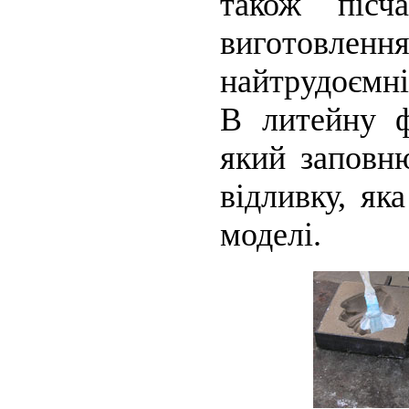
також пісч
виготовлен
найтрудоємні
В литейну ф
який заповню
відливку, як
моделі.