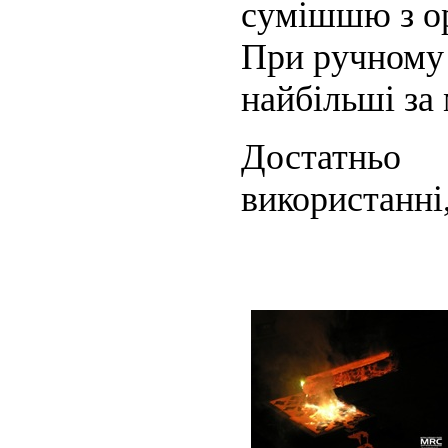
сумішшю з ор
При ручному
найбільші за
Достатньо
використанні,