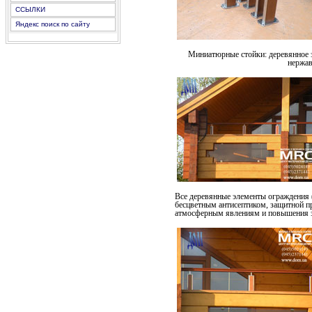
ССЫЛКИ
Яндекс поиск по сайту
Миниатюрные стойки: деревянное з
нержа
Все деревянные элементы ограждения 
бесцветным антисептиком, защитной пр
атмосферным явлениям и повышения з