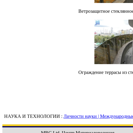
Ветрозащитное стеклянно
Ограждение террасы из ст
НАУКА И ТЕХНОЛОГИИ :
Личности науки |
Международные 
MRC Ltd.
Центр Материаловедения