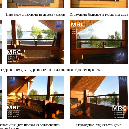
Наружное ограждение из дерева и стекла
Ограждение балконов и террас для дома
в деревянном доме: дерево, стекло, полированная нержавеющая сталь
аполнение, деталировеа из полированной
Ограждение, вид изнутри дома
веющей стали