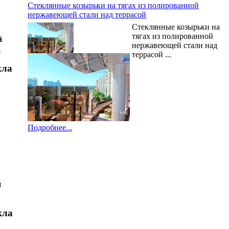
Стеклянные козырьки на тягах из полированной
нержавеющей стали над террасой
Стеклянные козырьки на
тягах из полированной
й
нержавеющей стали над
а
террасой ...
кла
Подробнее...
й
кла