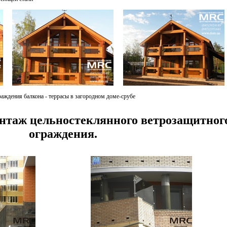
аждения балкона - террасы в загородном доме-срубе
онтаж цельностеклянного ветрозащитног
ограждения.