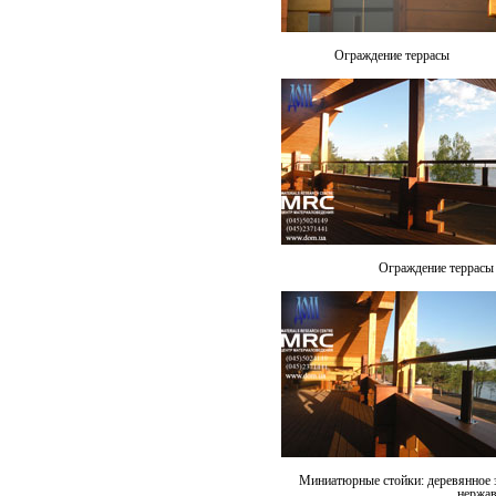
Ограждение террасы
Ограждение террасы 
Миниатюрные стойки: деревянное з
нержа