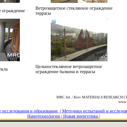
Ветрозащитное стеклянное ограждение
е ограждение
террасы
Цельностеклянное ветрозащитное
екла
ограждение балкона и террасы
MRC ltd. / Kiev MATERIALS RESEARCH
www
исследования и образование |
Методики испытаний и исследов
Нанотехнологии |
Новая энергетика |