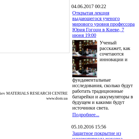
04.06.2017 00:22
Открытая лекция
выдающегося ученого
мирового уровня профессора
Юрия Гогоци в Киеве, 7
июня 19:00
Ученый
расскажет, как
сочетаются
инновации и
фундаментальные
исследования, сколько будут
работать традиционные
/ Kiev MATERIALS RESEARCH CENTRE
батарейки и аккумуляторы в
www.dom.ua
будущем и какими будут
источники света.
Подробнее...
05.10.2016 15:56
Защитное покрытие из
наноматериала максена