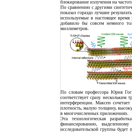
блокирование излучения на частот
По сравнению с другими синтетич
показал гораздо лучшие результат
используемые в настоящее время
добавило бы совсем немного тол
миллиметров.
По словам профессора Юрия Гого
соответствует сразу нескольким 
интерференции. Максен сочетает
плотность, малую толщину, высоку
в многочисленных приложениях.
Эта технологическая разработ
финансированию, выделенному
исследовательской группы будет 