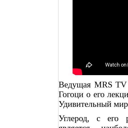
Ведущая MRS TV 
Гогоци о его лекц
Удивительный мир
Углерод, с его 
является наибо