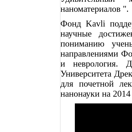
наноматериалов ".
Фонд Kavli подде
научные достиже
пониманию учен
направлениями Фо
и неврология. Д
Университета Дре
для почетной ле
нанонауки на 2014