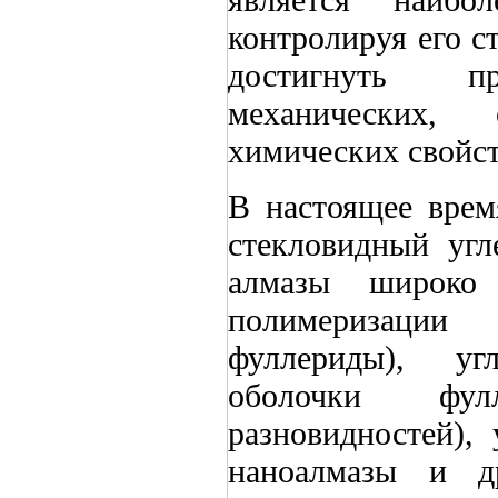
контролируя его 
достигнуть п
механических, 
химических свойст
В настоящее время
стекловидный угл
алмазы широко 
полимеризации 
фуллериды), уг
оболочки фулл
разновидностей), 
наноалмазы и др