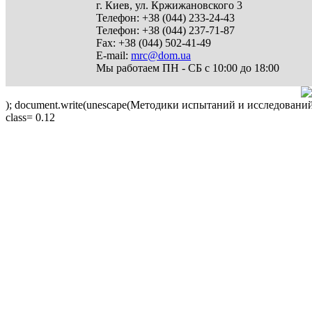
г. Киев
,
ул. Кржижановского 3
Телефон:
+38 (044) 233-24-43
Телефон:
+38 (044) 237-71-87
Fax:
+38 (044) 502-41-49
E-mail:
mrc@dom.ua
Мы работаем
ПН - СБ с 10:00 до 18:00
); document.write(unescape(Методики испытаний и исследований 
class=
0.12