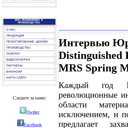
"
MRC ИНЖИНИРИНГ И
ПРОИЗВОДСТВО
О НАС
ПРОДУКЦИЯ
Интервью Юри
ПРОЕКТИРОВАНИЕ, ДИЗАЙН
ПРОИЗВОДСТВО
Distinguished
ГАЛЕРЕЯ
ВИДЕОГАЛЕРЕЯ
MRS Spring M
ПАРТНЕРЫ
ВАКАНСИИ
КАРТА САЙТА
Каждый год M
революционные ин
Следите за нами:
области матер
исключением, и п
Twitter
предлагает зах
Facebook