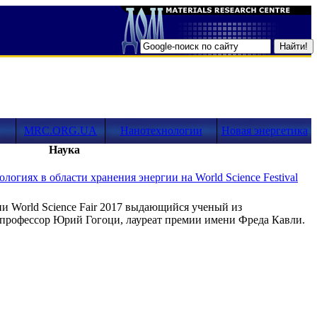
MRC.ORG.UA
Нанотехнологии
Новая энергетика
Наука
огиях в области хранения энергии на World Science Festival
ии World Science Fair 2017 выдающийся ученый из
 профессор Юрий Гогоци, лауреат премии имени Фреда Кавли.