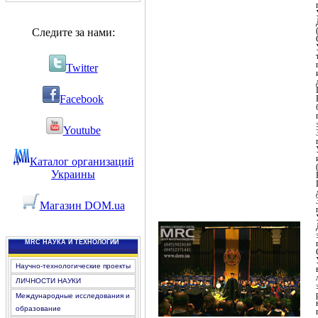
Следите за нами:
Twitter
Facebook
Youtube
Каталог организаций
Украины
Магазин DOM.ua
MRC НАУКА И ТЕХНОЛОГИИ
Научно-технологические проекты
ЛИЧНОСТИ НАУКИ
Международные исследования и
образование