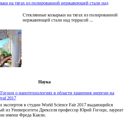
ьки на тягах из полированной нержавеющей стали над
Стеклянные козырьки на тягах из полированной
нержавеющей стали над террасой ...
Наука
огоци о нанотехнологиях в области хранения энергии на
ival 2017
и экспертов в студии World Science Fair 2017 выдающийся
ый из Университета Дрекселя профессор Юрий Гогоци, лауреат
ии имени Фреда Кавли.