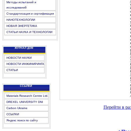
Методы испытаний и
исследований
Стандартизация и сертификация
НАНОТЕХНОЛОГИИ
НОВАЯ ЭНЕРГЕТИКА
СТАТЬИ НАУКА И ТЕХНОЛОГИИ
ЖУРНАЛ ДОМ
НОВОСТИ НАУКИ
НОВОСТИ ИНЖИНИРИНГА
СТАТЬИ
CCЫЛКИ
Materials Research Centre Ltd.
DREXEL UNIVERSITY DNI
Перейти в ра
Carbon Ukraine
ССЫЛКИ
Яндекс поиск по сайту