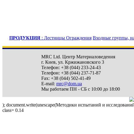
ПРОДУКЦИЯ
:
Лестницы
Ограждения
Входные группы, н
MRC Ltd.
Центр Материаловедения
г. Киев
,
ул. Кржижановского 3
Телефон:
+38 (044) 233-24-43
Телефон:
+38 (044) 237-71-87
Fax:
+38 (044) 502-41-49
E-mail:
mrc@dom.ua
Мы работаем
ПН - СБ с 10:00 до 18:00
); document.write(unescape(Методики испытаний и исследований 
class=
0.14