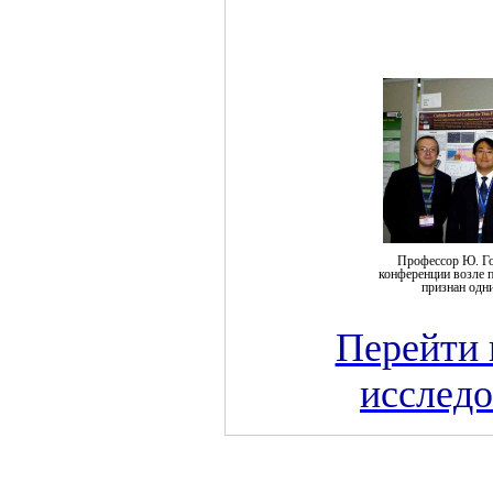
Профессор Ю. Го
конференции возле п
признан одн
Перейти 
исследо