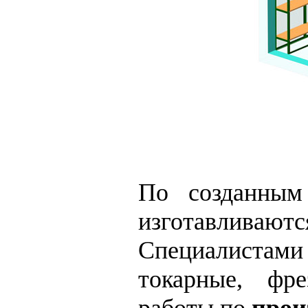
По созданным 
изготавливают
Специалистам
токарные, фре