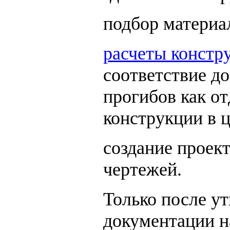
подбор материа
расчеты констр
соответствие д
прогибов как от
конструкции в ц
создание проек
чертежей.
Только после у
документации н