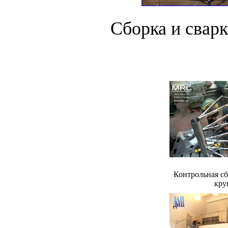
Сборка и свар
Контрольная сб
кру