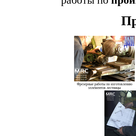
работы по
прои
Пр
Фрезерные работы по изготовлению
эллементов лестницы