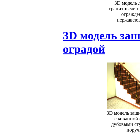
3D модель 
гранитными с
огражде
нержавеющ
3D модель за
оградой
3D модель заш
с кованной 
дубовыми ст
поруч