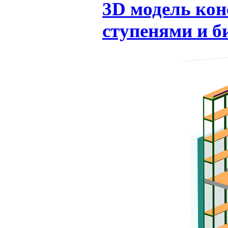
3D модель кон
ступенями и б