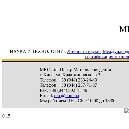
MR
НАУКА И ТЕХНОЛОГИИ :
Личности науки |
Международн
сертификация технич
MRC Ltd.
Центр Материаловедения
г. Киев
,
ул. Кржижановского 3
Телефон:
+38 (044) 233-24-43
Телефон:
+38 (044) 237-71-87
Fax:
+38 (044) 502-41-49
E-mail:
mrc@dom.ua
Мы работаем
ПН - СБ с 10:00 до 18:00
0.15