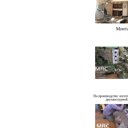
Монта
На производстве: изгот
двухкосоурной