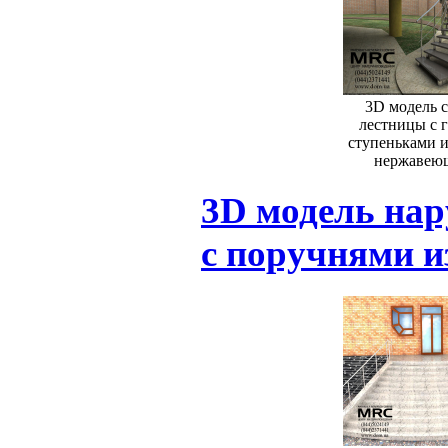
3D модель 
лестницы с 
ступеньками и
нержавеющ
3D модель на
с поручнями и