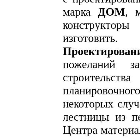
марка
ДОМ
, 
конструкторы
изготовить.
Проектирова
пожеланий за
строительст
планировочног
некоторых случ
лестницы из п
Центра материа