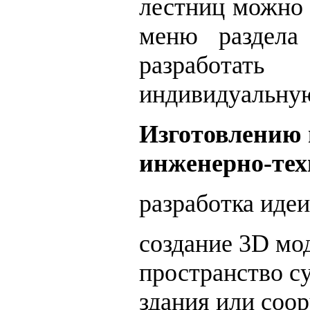
лестниц можно 
меню раздел
разработать
индивидуальную
Изготовлению 
инженерно-тех
разработка иде
создание 3D мо
пространство с
здания или соо