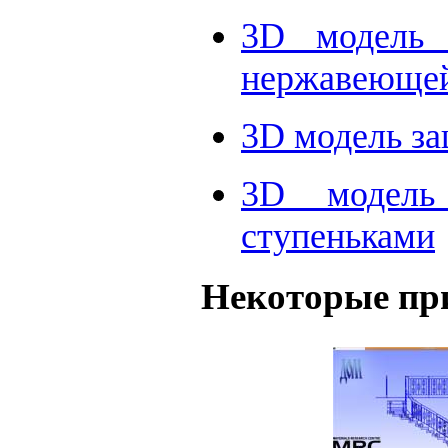
3D модель 
нержавеющей
3D модель за
3D модель
ступеньками
Некоторые пр