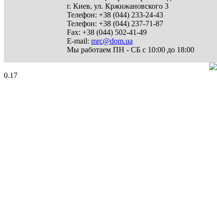
г. Киев
,
ул. Кржижановского 3
Телефон:
+38 (044) 233-24-43
Телефон:
+38 (044) 237-71-87
Fax:
+38 (044) 502-41-49
E-mail:
mrc@dom.ua
Мы работаем
ПН - СБ с 10:00 до 18:00
0.17